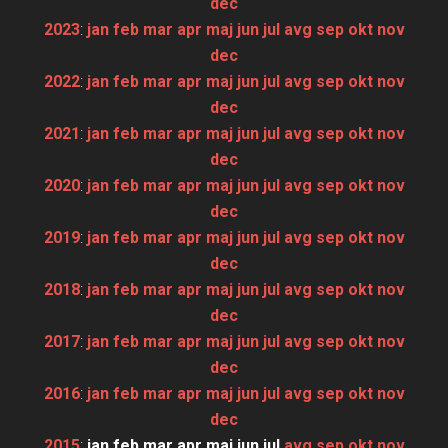
dec
2023
:
jan
feb
mar
apr
maj
jun
jul
avg
sep
okt
nov
dec
2022
:
jan
feb
mar
apr
maj
jun
jul
avg
sep
okt
nov
dec
2021
:
jan
feb
mar
apr
maj
jun
jul
avg
sep
okt
nov
dec
2020
:
jan
feb
mar
apr
maj
jun
jul
avg
sep
okt
nov
dec
2019
:
jan
feb
mar
apr
maj
jun
jul
avg
sep
okt
nov
dec
2018
:
jan
feb
mar
apr
maj
jun
jul
avg
sep
okt
nov
dec
2017
:
jan
feb
mar
apr
maj
jun
jul
avg
sep
okt
nov
dec
2016
:
jan
feb
mar
apr
maj
jun
jul
avg
sep
okt
nov
dec
2015
:
jan
feb
mar
apr
maj
jun
jul
avg
sep
okt
nov