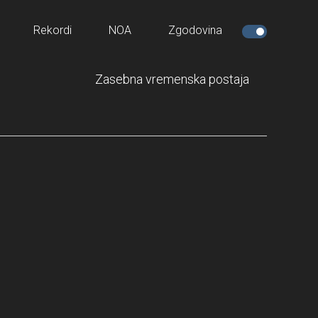
Rekordi
NOA
Zgodovina
Zasebna vremenska postaja