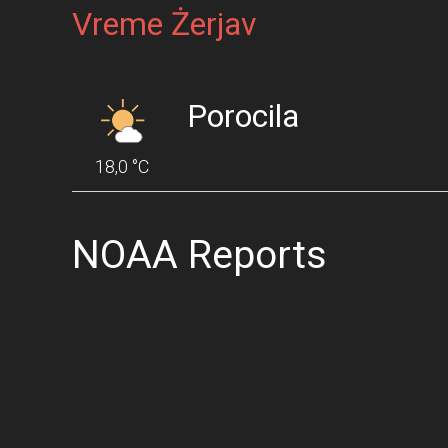
Vreme Żerjav
Porocila
18,0 °C
NOAA Reports