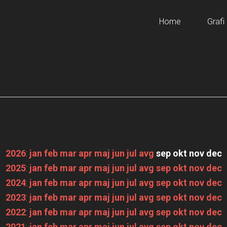
Home
Grafi
2026
:
jan
feb
mar
apr
maj
jun
jul
avg
sep
okt
nov
dec
2025
:
jan
feb
mar
apr
maj
jun
jul
avg
sep
okt
nov
dec
2024
:
jan
feb
mar
apr
maj
jun
jul
avg
sep
okt
nov
dec
2023
:
jan
feb
mar
apr
maj
jun
jul
avg
sep
okt
nov
dec
2022
:
jan
feb
mar
apr
maj
jun
jul
avg
sep
okt
nov
dec
2021
:
jan
feb
mar
apr
maj
jun
jul
avg
sep
okt
nov
dec