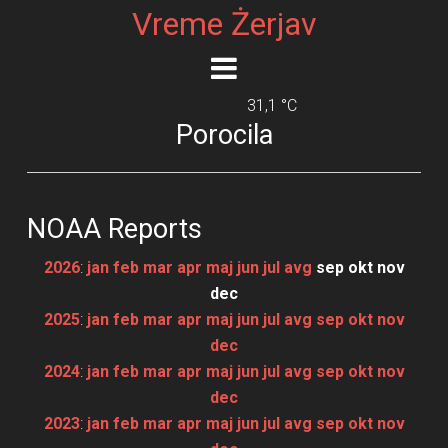
Vreme Żerjav
31,1 °C
Porocila
NOAA Reports
2026
:
jan
feb
mar
apr
maj
jun
jul
avg
sep
okt
nov
dec
2025
:
jan
feb
mar
apr
maj
jun
jul
avg
sep
okt
nov
dec
2024
:
jan
feb
mar
apr
maj
jun
jul
avg
sep
okt
nov
dec
2023
:
jan
feb
mar
apr
maj
jun
jul
avg
sep
okt
nov