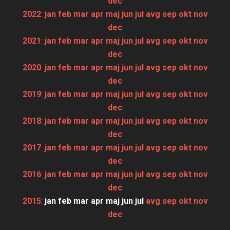
dec
2022
:
jan
feb
mar
apr
maj
jun
jul
avg
sep
okt
nov
dec
2021
:
jan
feb
mar
apr
maj
jun
jul
avg
sep
okt
nov
dec
2020
:
jan
feb
mar
apr
maj
jun
jul
avg
sep
okt
nov
dec
2019
:
jan
feb
mar
apr
maj
jun
jul
avg
sep
okt
nov
dec
2018
:
jan
feb
mar
apr
maj
jun
jul
avg
sep
okt
nov
dec
2017
:
jan
feb
mar
apr
maj
jun
jul
avg
sep
okt
nov
dec
2016
:
jan
feb
mar
apr
maj
jun
jul
avg
sep
okt
nov
dec
2015
:
jan
feb
mar
apr
maj
jun
jul
avg
sep
okt
nov
dec