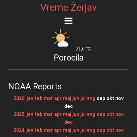
Vreme Żerjav
21,6 °C
Porocila
NOAA Reports
2026
:
jan
feb
mar
apr
maj
jun
jul
avg
sep
okt
nov
dec
2025
:
jan
feb
mar
apr
maj
jun
jul
avg
sep
okt
nov
dec
2024
:
jan
feb
mar
apr
maj
jun
jul
avg
sep
okt
nov