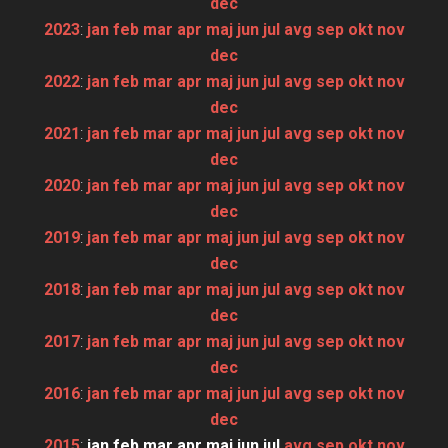
dec
2023
:
jan
feb
mar
apr
maj
jun
jul
avg
sep
okt
nov
dec
2022
:
jan
feb
mar
apr
maj
jun
jul
avg
sep
okt
nov
dec
2021
:
jan
feb
mar
apr
maj
jun
jul
avg
sep
okt
nov
dec
2020
:
jan
feb
mar
apr
maj
jun
jul
avg
sep
okt
nov
dec
2019
:
jan
feb
mar
apr
maj
jun
jul
avg
sep
okt
nov
dec
2018
:
jan
feb
mar
apr
maj
jun
jul
avg
sep
okt
nov
dec
2017
:
jan
feb
mar
apr
maj
jun
jul
avg
sep
okt
nov
dec
2016
:
jan
feb
mar
apr
maj
jun
jul
avg
sep
okt
nov
dec
2015
:
jan
feb
mar
apr
maj
jun
jul
avg
sep
okt
nov